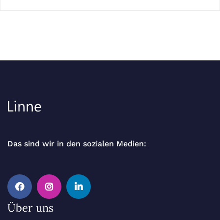
Das sind wir in den sozialen Medien:
Facebook
Instagram
Linkedin
Über uns