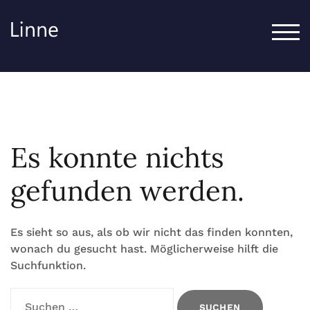
Zum
Inhalt
TOG
springen
Es konnte nichts
gefunden werden.
Es sieht so aus, als ob wir nicht das finden konnten,
wonach du gesucht hast. Möglicherweise hilft die
Suchfunktion.
Suchen