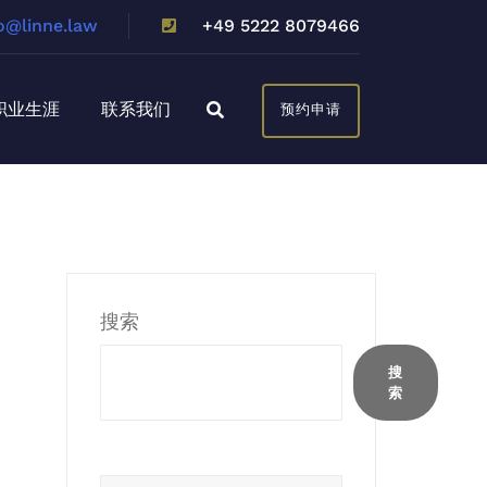
o@linne.law
+49 5222 8079466
职业生涯
联系我们
预约申请
搜索
搜
索