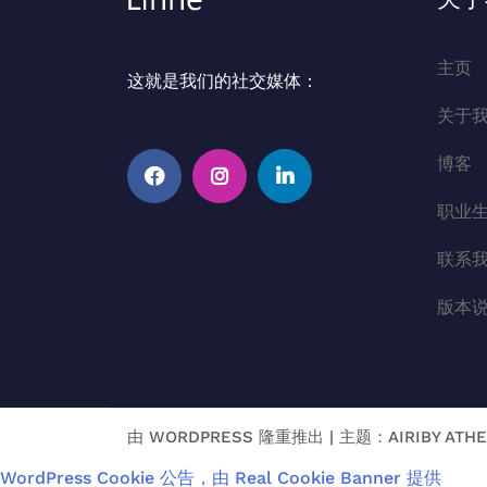
主页
这就是我们的社交媒体：
关于
博客
职业
在
Instagram
Linkedin
Facebook
联系
上
版本
由 WORDPRESS 隆重推出
|
主题：
AIRI
BY ATH
WordPress Cookie 公告，由 Real Cookie Banner 提供