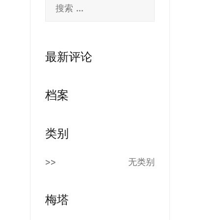
搜
索：
最新评论
档案
类别
无类别
梅塔