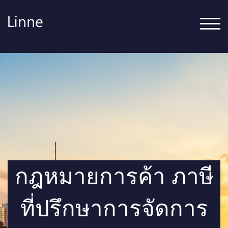
สลับเ
กฎหมายการค้า ภาษี
ที่ปรึกษาการจัดการ