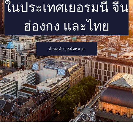
ในประเทศเยอรมนี จีน
ฮ่องกง และไทย
คำขอทำการนัดหมาย