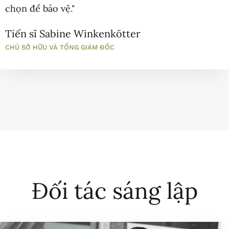
chọn để bảo vệ."
Tiến sĩ Sabine Winkenkötter
CHỦ SỞ HỮU VÀ TỔNG GIÁM ĐỐC
Đối tác sáng lập