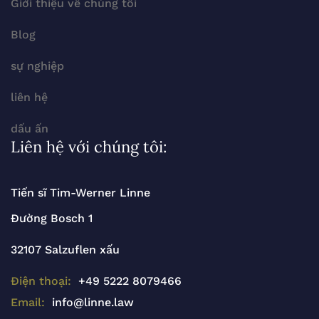
Giới thiệu về chúng tôi
Blog
sự nghiệp
liên hệ
dấu ấn
Liên hệ với chúng tôi:
Tiến sĩ Tim-Werner Linne
Đường Bosch 1
32107 Salzuflen xấu
Điện thoại:
+49 5222 8079466
Email:
info@linne.law