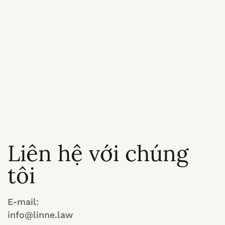
Liên hệ với chúng
tôi
E-mail:
info@linne.law