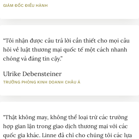
GIÁM ĐỐC ĐIỀU HÀNH
“Tôi nhận được câu trả lời cần thiết cho mọi câu
hỏi về luật thương mại quốc tế một cách nhanh
chóng và đáng tin cậy.”
Ulrike Debensteiner
TRƯỞNG PHÒNG KINH DOANH CHÂU Á
"Thật không may, không thể loại trừ các trường
hợp gian lận trong giao dịch thương mại với các
quốc gia khác. Linne đã chỉ cho chúng tôi các lựa