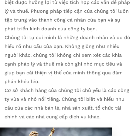
biệt được hưởng lợi từ việc tích hợp các vấn đề pháp
lý và thuế. Phương pháp tiếp cận của chúng tôi luôn
tập trung vào thành công cá nhân của bạn và sự
phát triển kinh doanh của công ty bạn.
Chúng tôi tự coi mình là những doanh nhân và do đó
hiểu rõ nhu cầu của bạn. Không giống như nhiều
người khác, chúng tôi không chỉ xem xét các khía
cạnh pháp lý và thuế mà còn ghi nhớ mục tiêu và
giúp bạn cải thiện vị thế của mình thông qua đàm
phán khéo léo.
Cơ sở khách hàng của chúng tôi chủ yếu là các công
ty vừa và nhỏ nổi tiếng. Chúng tôi biết và hiểu nhu
cầu của các nhà bán lẻ, nhà sản xuất, tổ chức tài
chính và các nhà cung cấp dịch vụ khác.