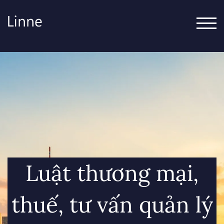
CHUY
Luật thương mại,
thuế, tư vấn quản lý