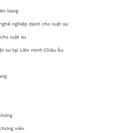
iên bang
nghề nghiệp dành cho luật sư
cho luật sư
ật sư tại Liên minh Châu Âu
ang
 chứng
chứng viên