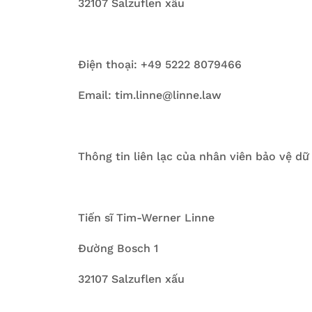
32107 Salzuflen xấu
Điện thoại: +49 5222 8079466
Email: tim.linne@linne.law
Thông tin liên lạc của nhân viên bảo vệ dữ 
Tiến sĩ Tim-Werner Linne
Đường Bosch 1
32107 Salzuflen xấu