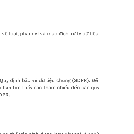
về loại, phạm vi và mục đích xử lý dữ liệu
Quy định bảo vệ dữ liệu chung (GDPR). Để
hi bạn tìm thấy các tham chiếu đến các quy
GDPR.