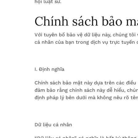
hội luật sư.
Chính sách bảo m
Với tuyên bố bảo vệ dữ liệu này, chúng tôi
cá nhân của bạn trong dịch vụ trực tuyến c
I. Định nghĩa
Chính sách bảo mật này dựa trên các điều
đảm bảo rằng chính sách này dễ hiểu, chún
định pháp lý bên dưới mà không nêu rõ tên
Dữ liệu cá nhân