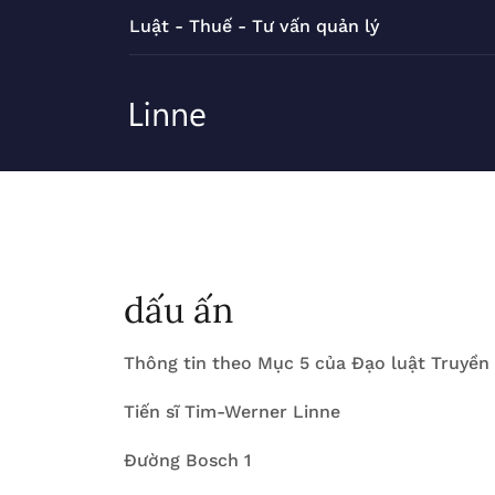
Luật - Thuế - Tư vấn quản lý
dấu ấn
Thông tin theo Mục 5 của Đạo luật Truyền
Tiến sĩ Tim-Werner Linne
Đường Bosch 1