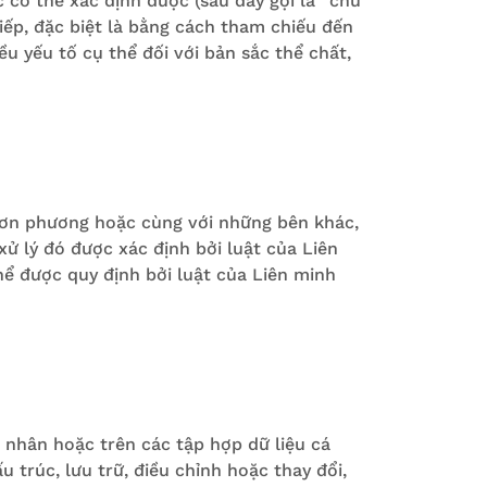
 có thể xác định được (sau đây gọi là “chủ
tiếp, đặc biệt là bằng cách tham chiếu đến
u yếu tố cụ thể đối với bản sắc thể chất,
đơn phương hoặc cùng với những bên khác,
ử lý đó được xác định bởi luật của Liên
hể được quy định bởi luật của Liên minh
 nhân hoặc trên các tập hợp dữ liệu cá
 trúc, lưu trữ, điều chỉnh hoặc thay đổi,